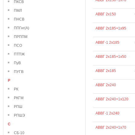
АВВГ 2х150+1х70
ПКСВ
ПМЛ
АВВГ 2х150
ПНСВ
ППГнг(А)
АВВГ 2х185+1х95
ПРППМ
АВВГ-1 2х185
ПСО
ПТПЖ
АВВГ 2х185+1х50
ПуВ
АВВГ 2х185
ПУГВ
Р
АВВГ 2х240
РК
РКГМ
АВВГ 2х240+1х120
РПШ
АВВГ-1 2х240
РПШЭ
С
АВВГ 2х240+1х70
СБ-10