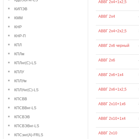
КДВЭВГнг-LS
АВВГ 2х4+1х2,5
КИПЭВ
АВВГ 2х4
КММ
КНР
АВВГ 2х4+2х2,5
КНР-П
КПЛ
АВВГ 2х6 черный
КПЛм
АВВГ 2х6
КПЛнг(С)-LS
КПЛУ
АВВГ 2х6+1х4
КПЛУм
АВВГ 2х6+1х2,5
КПЛУнг(С)-LS
КПСВВ
АВВГ 2х10+1х6
КПСВВнг-LS
КПСВЭВ
АВВГ 2х10+1х4
КПСВЭВнг-LS
АВВГ 2х10
КПСэнг(А)-FRLS