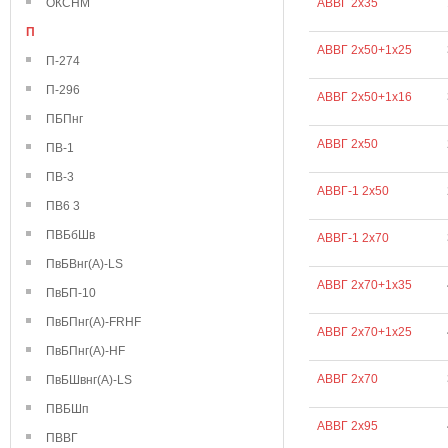
ОКСНМ
АВВГ 2х35
П
АВВГ 2х50+1х25
П-274
П-296
АВВГ 2х50+1х16
ПБПнг
АВВГ 2х50
ПВ-1
ПВ-3
АВВГ-1 2х50
ПВ6 3
ПВБбШв
АВВГ-1 2х70
ПвБВнг(А)-LS
АВВГ 2х70+1х35
ПвБП-10
ПвБПнг(А)-FRHF
АВВГ 2х70+1х25
ПвБПнг(А)-HF
АВВГ 2х70
ПвБШвнг(А)-LS
ПВБШп
АВВГ 2х95
ПВВГ