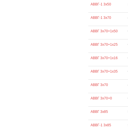
АВВГ-1 3х50
АВВГ-1 3х70
АВВГ 3х70+1х50
АВВГ 3х70+1х25
АВВГ 3х70+1х16
АВВГ 3х70+1х35
АВВГ 3х70
АВВГ 3х70+0
АВВГ 3х85
АВВГ-1 3х85