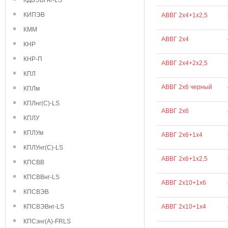
КДВЭВГнг-LS
КИПЭВ
АВВГ 2х4+1х2,5
КММ
АВВГ 2х4
КНР
КНР-П
АВВГ 2х4+2х2,5
КПЛ
АВВГ 2х6 черный
КПЛм
КПЛнг(С)-LS
АВВГ 2х6
КПЛУ
КПЛУм
АВВГ 2х6+1х4
КПЛУнг(С)-LS
АВВГ 2х6+1х2,5
КПСВВ
КПСВВнг-LS
АВВГ 2х10+1х6
КПСВЭВ
КПСВЭВнг-LS
АВВГ 2х10+1х4
КПСэнг(А)-FRLS