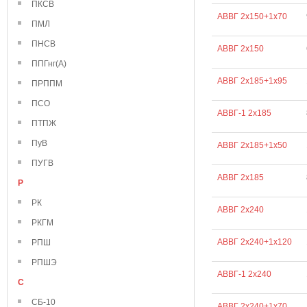
ПКСВ
АВВГ 2х150+1х70
ПМЛ
ПНСВ
АВВГ 2х150
ППГнг(А)
АВВГ 2х185+1х95
ПРППМ
ПСО
АВВГ-1 2х185
ПТПЖ
ПуВ
АВВГ 2х185+1х50
ПУГВ
АВВГ 2х185
Р
РК
АВВГ 2х240
РКГМ
АВВГ 2х240+1х120
РПШ
РПШЭ
АВВГ-1 2х240
С
СБ-10
АВВГ 2х240+1х70