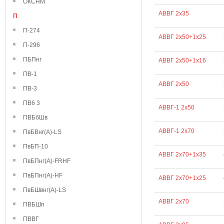
ОКСНМ
АВВГ 2х35
П
П-274
АВВГ 2х50+1х25
П-296
ПБПнг
АВВГ 2х50+1х16
ПВ-1
АВВГ 2х50
ПВ-3
ПВ6 3
АВВГ-1 2х50
ПВБбШв
АВВГ-1 2х70
ПвБВнг(А)-LS
ПвБП-10
АВВГ 2х70+1х35
ПвБПнг(А)-FRHF
ПвБПнг(А)-HF
АВВГ 2х70+1х25
ПвБШвнг(А)-LS
АВВГ 2х70
ПВБШп
ПВВГ