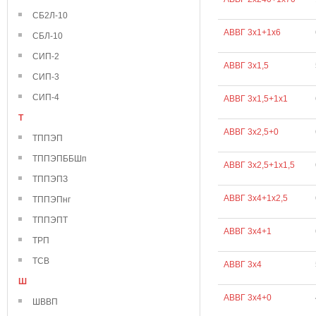
СБ2Л-10
АВВГ 3х1+1х6
СБЛ-10
СИП-2
АВВГ 3х1,5
СИП-3
СИП-4
АВВГ 3х1,5+1х1
Т
АВВГ 3х2,5+0
ТППЭП
ТППЭПББШп
АВВГ 3х2,5+1х1,5
ТППЭПЗ
АВВГ 3х4+1х2,5
ТППЭПнг
ТППЭПТ
АВВГ 3х4+1
ТРП
ТСВ
АВВГ 3х4
Ш
АВВГ 3х4+0
ШВВП