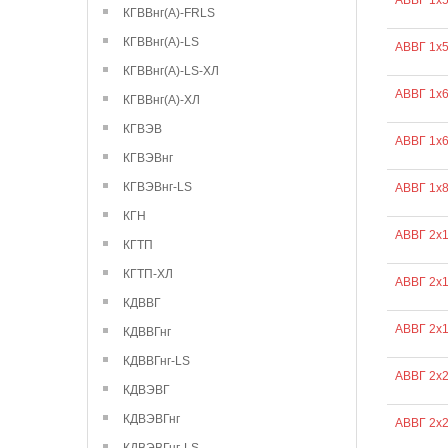
АВВГ 1х
КГВВнг(А)-FRLS
КГВВнг(А)-LS
АВВГ 1х
КГВВнг(А)-LS-ХЛ
АВВГ 1х
КГВВнг(А)-ХЛ
КГВЭВ
АВВГ 1х
КГВЭВнг
КГВЭВнг-LS
АВВГ 1х
КГН
АВВГ 2х
КГТП
КГТП-ХЛ
АВВГ 2х1
КДВВГ
АВВГ 2х1
КДВВГнг
КДВВГнг-LS
АВВГ 2х2
КДВЭВГ
КДВЭВГнг
АВВГ 2х2