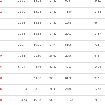
,5
22.65
18.64
17.42
6687
3611
,5
22.65
18.64
17.42
7150
1788
4
22.65
18.64
17.42
1165
58
5
22.65
18.64
17.42
2201
1717
6
23.1
19.01
17.77
5105
715
10
38.51
31.69
29.62
2398
576
16
54.37
44.75
41.82
4011
1685
20
78.14
64.32
60.11
8178
6461
35
101.93
83.9
78.41
2756
1268
50
123.68
101.8
95.14
11778
2591