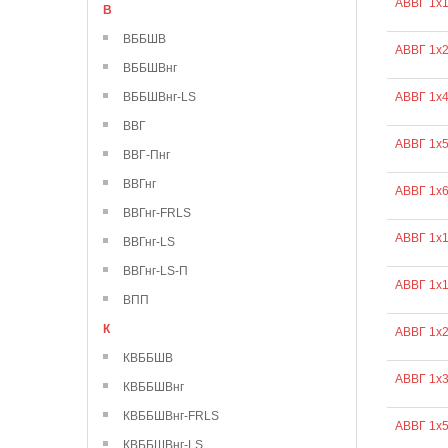
АВВГ 1х1
В
ВББШВ
АВВГ 1х2
ВББШВнг
ВББШВнг-LS
АВВГ 1х
ВВГ
АВВГ 1х
ВВГ-Пнг
ВВГнг
АВВГ 1х
ВВГнг-FRLS
АВВГ 1х
ВВГнг-LS
ВВГнг-LS-П
АВВГ 1х
ВПП
К
АВВГ 1х
КВББШВ
АВВГ 1х
КВББШВнг
КВББШВнг-FRLS
АВВГ 1х
КВББШВнг-LS