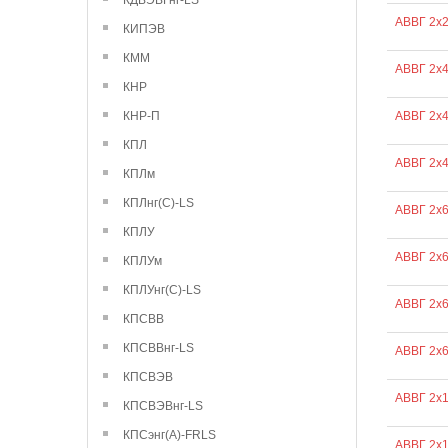
КДВЭВГнг-LS
АВВГ 2х2
КИПЭВ
КММ
АВВГ 2х4
КНР
КНР-П
АВВГ 2х
КПЛ
АВВГ 2х4
КПЛм
КПЛнг(С)-LS
АВВГ 2х
КПЛУ
АВВГ 2х
КПЛУм
КПЛУнг(С)-LS
АВВГ 2х
КПСВВ
КПСВВнг-LS
АВВГ 2х6
КПСВЭВ
АВВГ 2х
КПСВЭВнг-LS
КПСэнг(А)-FRLS
АВВГ 2х