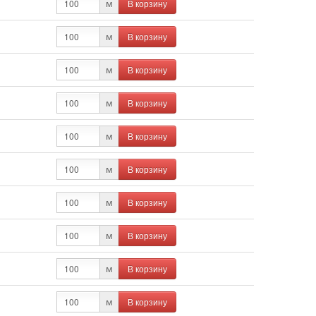
В корзину
м
В корзину
м
В корзину
м
В корзину
м
В корзину
м
В корзину
м
В корзину
м
В корзину
м
В корзину
м
В корзину
м