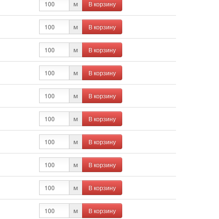
В корзину
м
В корзину
м
В корзину
м
В корзину
м
В корзину
м
В корзину
м
В корзину
м
В корзину
м
В корзину
м
В корзину
м