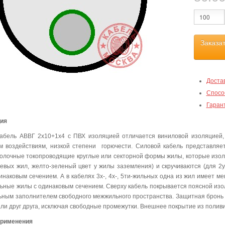
Заказа
Доста
Спосо
Гаран
ция
абель АВВГ 2х10+1х4 с ПВХ изоляцией отличается виниловой изоляцией,
м воздействиям, низкой степени горючести. Силовой кабель представля
олочные токопроводящие круглые или секторной формы жилы, которые изо
левых жил, желто-зеленый цвет у жилы заземления) и скручиваются (для 2ух
инаковым сечением. А в кабелях 3х-, 4х-, 5ти-жильных одна из жил имеет м
льные жилы с одинаковым сечением. Сверху кабель покрывается поясной изо
ьным заполнителем свободного межжильного пространства. Защитная бронь 
ли друг друга, исключая свободные промежутки. Внешнее покрытие из полив
применения