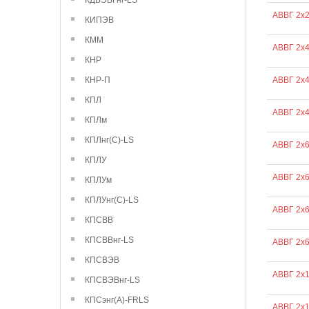
КДВЭВГнг-LS
АВВГ 2х2
КИПЭВ
КММ
АВВГ 2х4
КНР
КНР-П
АВВГ 2х
КПЛ
АВВГ 2х4
КПЛм
КПЛнг(С)-LS
АВВГ 2х
КПЛУ
АВВГ 2х
КПЛУм
КПЛУнг(С)-LS
АВВГ 2х
КПСВВ
КПСВВнг-LS
АВВГ 2х6
КПСВЭВ
АВВГ 2х
КПСВЭВнг-LS
КПСэнг(А)-FRLS
АВВГ 2х