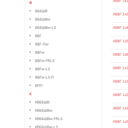
АВВГ 1х1
В
ВББШВ
АВВГ 1х2
ВББШВнг
ВББШВнг-LS
АВВГ 1х
ВВГ
АВВГ 1х
ВВГ-Пнг
ВВГнг
АВВГ 1х
ВВГнг-FRLS
АВВГ 1х
ВВГнг-LS
ВВГнг-LS-П
АВВГ 1х
ВПП
К
АВВГ 1х
КВББШВ
АВВГ 1х
КВББШВнг
КВББШВнг-FRLS
АВВГ 1х
КВББШВнг-LS