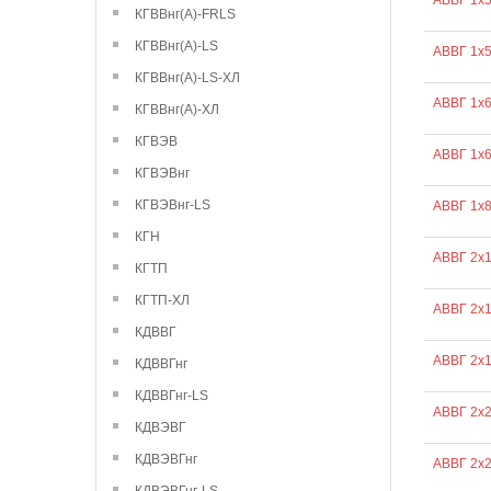
АВВГ 1х
КГВВнг(А)-FRLS
КГВВнг(А)-LS
АВВГ 1х
КГВВнг(А)-LS-ХЛ
АВВГ 1х
КГВВнг(А)-ХЛ
КГВЭВ
АВВГ 1х
КГВЭВнг
КГВЭВнг-LS
АВВГ 1х
КГН
АВВГ 2х
КГТП
КГТП-ХЛ
АВВГ 2х1
КДВВГ
АВВГ 2х1
КДВВГнг
КДВВГнг-LS
АВВГ 2х2
КДВЭВГ
КДВЭВГнг
АВВГ 2х2