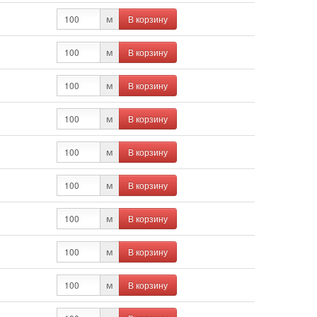
В корзину
м
В корзину
м
В корзину
м
В корзину
м
В корзину
м
В корзину
м
В корзину
м
В корзину
м
В корзину
м