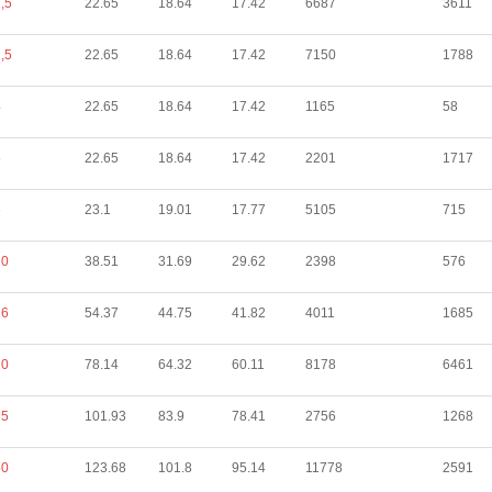
,5
22.65
18.64
17.42
6687
3611
,5
22.65
18.64
17.42
7150
1788
4
22.65
18.64
17.42
1165
58
5
22.65
18.64
17.42
2201
1717
6
23.1
19.01
17.77
5105
715
10
38.51
31.69
29.62
2398
576
16
54.37
44.75
41.82
4011
1685
20
78.14
64.32
60.11
8178
6461
35
101.93
83.9
78.41
2756
1268
50
123.68
101.8
95.14
11778
2591