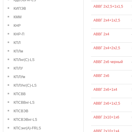
КДВЭВГнг-LS
АВВГ 2х2,5+1х1,5
КИПЭВ
КММ
АВВГ 2х4+1х2,5
КНР
КНР-П
АВВГ 2х4
КПЛ
АВВГ 2х4+2х2,5
КПЛм
КПЛнг(С)-LS
АВВГ 2х6 черный
КПЛУ
АВВГ 2х6
КПЛУм
КПЛУнг(С)-LS
АВВГ 2х6+1х4
КПСВВ
КПСВВнг-LS
АВВГ 2х6+1х2,5
КПСВЭВ
АВВГ 2х10+1х6
КПСВЭВнг-LS
КПСэнг(А)-FRLS
АВВГ 2х10+1х4