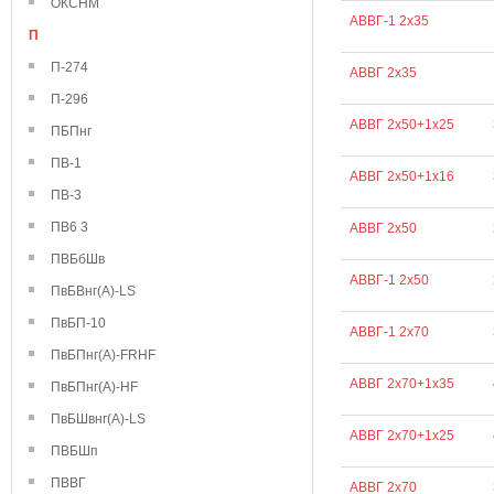
ОКСНМ
АВВГ-1 2х35
П
П-274
АВВГ 2х35
П-296
АВВГ 2х50+1х25
ПБПнг
ПВ-1
АВВГ 2х50+1х16
ПВ-3
ПВ6 3
АВВГ 2х50
ПВБбШв
АВВГ-1 2х50
ПвБВнг(А)-LS
ПвБП-10
АВВГ-1 2х70
ПвБПнг(А)-FRHF
АВВГ 2х70+1х35
ПвБПнг(А)-HF
ПвБШвнг(А)-LS
АВВГ 2х70+1х25
ПВБШп
ПВВГ
АВВГ 2х70