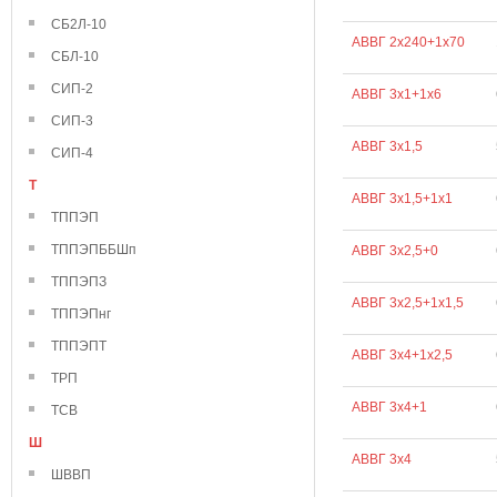
СБ2Л-10
АВВГ 2х240+1х70
СБЛ-10
СИП-2
АВВГ 3х1+1х6
СИП-3
АВВГ 3х1,5
СИП-4
Т
АВВГ 3х1,5+1х1
ТППЭП
ТППЭПББШп
АВВГ 3х2,5+0
ТППЭПЗ
АВВГ 3х2,5+1х1,5
ТППЭПнг
ТППЭПТ
АВВГ 3х4+1х2,5
ТРП
АВВГ 3х4+1
ТСВ
Ш
АВВГ 3х4
ШВВП