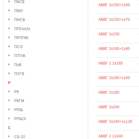
ПКСВ
АВВГ 2х150+1х50
ПМЛ
АВВГ 2х150+1х70
ПНСВ
ППГнг(А)
АВВГ 2х150
ПРППМ
ПСО
АВВГ 2х185+1х95
ПТПЖ
АВВГ-1 2х185
ПуВ
ПУГВ
АВВГ 2х185+1х50
Р
РК
АВВГ 2х185
РКГМ
АВВГ 2х240
РПШ
РПШЭ
АВВГ 2х240+1х120
С
АВВГ-1 2х240
СБ-10