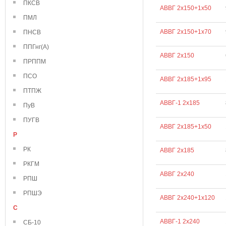
ПКСВ
АВВГ 2х150+1х50
ПМЛ
АВВГ 2х150+1х70
ПНСВ
ППГнг(А)
АВВГ 2х150
ПРППМ
ПСО
АВВГ 2х185+1х95
ПТПЖ
АВВГ-1 2х185
ПуВ
ПУГВ
АВВГ 2х185+1х50
Р
РК
АВВГ 2х185
РКГМ
АВВГ 2х240
РПШ
РПШЭ
АВВГ 2х240+1х120
С
АВВГ-1 2х240
СБ-10