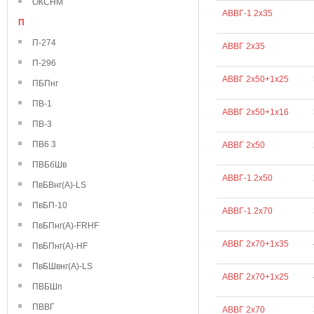
ОКСНМ
АВВГ-1 2х35
П
П-274
АВВГ 2х35
П-296
АВВГ 2х50+1х25
ПБПнг
ПВ-1
АВВГ 2х50+1х16
ПВ-3
ПВ6 3
АВВГ 2х50
ПВБбШв
АВВГ-1 2х50
ПвБВнг(А)-LS
ПвБП-10
АВВГ-1 2х70
ПвБПнг(А)-FRHF
АВВГ 2х70+1х35
ПвБПнг(А)-HF
ПвБШвнг(А)-LS
АВВГ 2х70+1х25
ПВБШп
ПВВГ
АВВГ 2х70