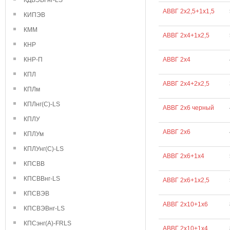
КДВЭВГнг-LS
АВВГ 2х2,5+1х1,5
КИПЭВ
КММ
АВВГ 2х4+1х2,5
КНР
КНР-П
АВВГ 2х4
КПЛ
АВВГ 2х4+2х2,5
КПЛм
КПЛнг(С)-LS
АВВГ 2х6 черный
КПЛУ
АВВГ 2х6
КПЛУм
КПЛУнг(С)-LS
АВВГ 2х6+1х4
КПСВВ
КПСВВнг-LS
АВВГ 2х6+1х2,5
КПСВЭВ
АВВГ 2х10+1х6
КПСВЭВнг-LS
КПСэнг(А)-FRLS
АВВГ 2х10+1х4