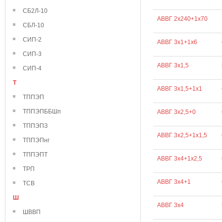
СБ2Л-10
АВВГ 2х240+1х70
СБЛ-10
СИП-2
АВВГ 3х1+1х6
СИП-3
АВВГ 3х1,5
СИП-4
Т
АВВГ 3х1,5+1х1
ТППЭП
ТППЭПББШп
АВВГ 3х2,5+0
ТППЭПЗ
АВВГ 3х2,5+1х1,5
ТППЭПнг
ТППЭПТ
АВВГ 3х4+1х2,5
ТРП
АВВГ 3х4+1
ТСВ
Ш
АВВГ 3х4
ШВВП