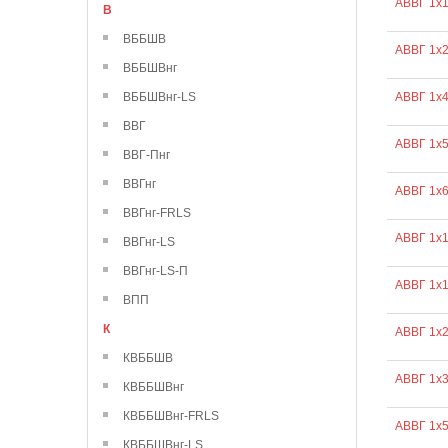
АВВГ 1х1
В
ВББШВ
АВВГ 1х2
ВББШВнг
ВББШВнг-LS
АВВГ 1х
ВВГ
АВВГ 1х
ВВГ-Пнг
ВВГнг
АВВГ 1х
ВВГнг-FRLS
АВВГ 1х
ВВГнг-LS
ВВГнг-LS-П
АВВГ 1х
ВПП
К
АВВГ 1х
КВББШВ
АВВГ 1х
КВББШВнг
КВББШВнг-FRLS
АВВГ 1х
КВББШВнг-LS