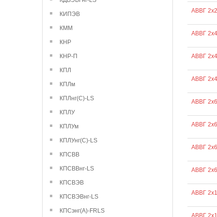
КДВЭВГнг-LS
АВВГ 2х2
КИПЭВ
КММ
АВВГ 2х4
КНР
КНР-П
АВВГ 2х
КПЛ
АВВГ 2х4
КПЛм
КПЛнг(С)-LS
АВВГ 2х
КПЛУ
АВВГ 2х
КПЛУм
КПЛУнг(С)-LS
АВВГ 2х
КПСВВ
КПСВВнг-LS
АВВГ 2х6
КПСВЭВ
АВВГ 2х
КПСВЭВнг-LS
КПСэнг(А)-FRLS
АВВГ 2х