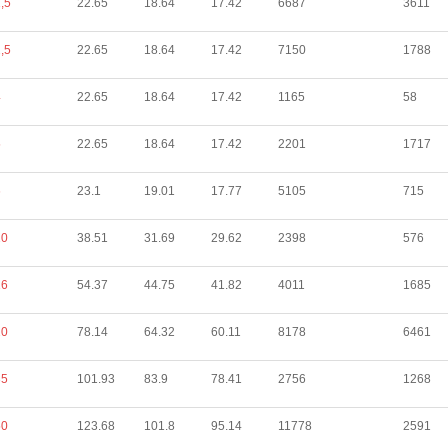
,5
22.65
18.64
17.42
6687
3611
,5
22.65
18.64
17.42
7150
1788
4
22.65
18.64
17.42
1165
58
5
22.65
18.64
17.42
2201
1717
6
23.1
19.01
17.77
5105
715
10
38.51
31.69
29.62
2398
576
16
54.37
44.75
41.82
4011
1685
20
78.14
64.32
60.11
8178
6461
35
101.93
83.9
78.41
2756
1268
50
123.68
101.8
95.14
11778
2591