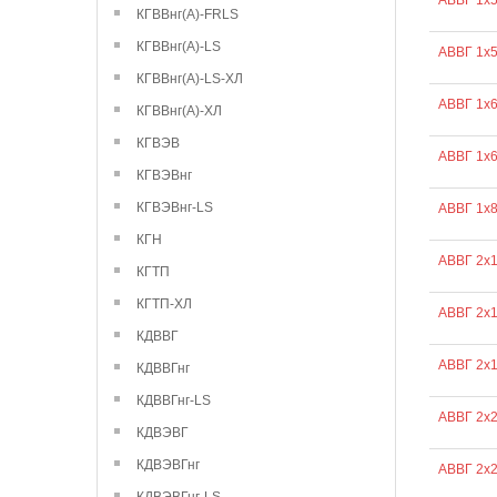
АВВГ 1х
КГВВнг(А)-FRLS
КГВВнг(А)-LS
АВВГ 1х
КГВВнг(А)-LS-ХЛ
АВВГ 1х
КГВВнг(А)-ХЛ
КГВЭВ
АВВГ 1х
КГВЭВнг
КГВЭВнг-LS
АВВГ 1х
КГН
АВВГ 2х
КГТП
КГТП-ХЛ
АВВГ 2х1
КДВВГ
АВВГ 2х1
КДВВГнг
КДВВГнг-LS
АВВГ 2х2
КДВЭВГ
КДВЭВГнг
АВВГ 2х2