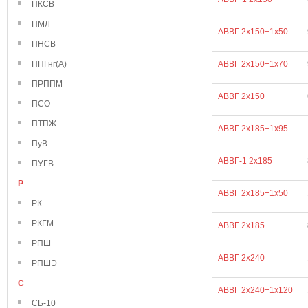
ПКСВ
ПМЛ
АВВГ 2х150+1х50
ПНСВ
ППГнг(А)
АВВГ 2х150+1х70
ПРППМ
АВВГ 2х150
ПСО
ПТПЖ
АВВГ 2х185+1х95
ПуВ
АВВГ-1 2х185
ПУГВ
Р
АВВГ 2х185+1х50
РК
РКГМ
АВВГ 2х185
РПШ
АВВГ 2х240
РПШЭ
С
АВВГ 2х240+1х120
СБ-10