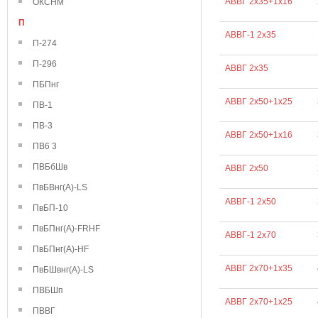
АВВГ 2х35+1х16
ОКСНМ
П
АВВГ-1 2х35
П-274
П-296
АВВГ 2х35
ПБПнг
АВВГ 2х50+1х25
ПВ-1
ПВ-3
АВВГ 2х50+1х16
ПВ6 3
ПВБбШв
АВВГ 2х50
ПвБВнг(А)-LS
АВВГ-1 2х50
ПвБП-10
ПвБПнг(А)-FRHF
АВВГ-1 2х70
ПвБПнг(А)-HF
АВВГ 2х70+1х35
ПвБШвнг(А)-LS
ПВБШп
АВВГ 2х70+1х25
ПВВГ