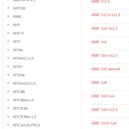
КДВЭВГнг-LS
АВВГ 2х2,5
КИПЭВ
АВВГ 2х2,5+1х1,5
КММ
КНР
АВВГ 2х4+1х2,5
КНР-П
КПЛ
АВВГ 2х4
КПЛм
АВВГ 2х4+2х2,5
КПЛнг(С)-LS
КПЛУ
АВВГ 2х6 черный
КПЛУм
АВВГ 2х6
КПЛУнг(С)-LS
КПСВВ
АВВГ 2х6+1х4
КПСВВнг-LS
КПСВЭВ
АВВГ 2х6+1х2,5
КПСВЭВнг-LS
АВВГ 2х10+1х6
КПСэнг(А)-FRLS