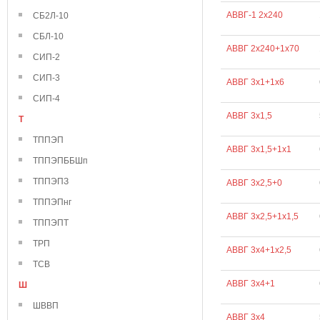
АВВГ-1 2х240
СБ2Л-10
СБЛ-10
АВВГ 2х240+1х70
СИП-2
СИП-3
АВВГ 3х1+1х6
СИП-4
АВВГ 3х1,5
Т
ТППЭП
АВВГ 3х1,5+1х1
ТППЭПББШп
ТППЭПЗ
АВВГ 3х2,5+0
ТППЭПнг
АВВГ 3х2,5+1х1,5
ТППЭПТ
ТРП
АВВГ 3х4+1х2,5
ТСВ
АВВГ 3х4+1
Ш
ШВВП
АВВГ 3х4