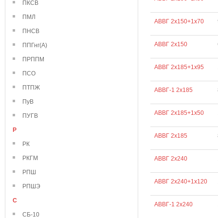
ПКСВ
ПМЛ
АВВГ 2х150+1х70
ПНСВ
АВВГ 2х150
ППГнг(А)
ПРППМ
АВВГ 2х185+1х95
ПСО
ПТПЖ
АВВГ-1 2х185
ПуВ
АВВГ 2х185+1х50
ПУГВ
Р
АВВГ 2х185
РК
РКГМ
АВВГ 2х240
РПШ
АВВГ 2х240+1х120
РПШЭ
С
АВВГ-1 2х240
СБ-10