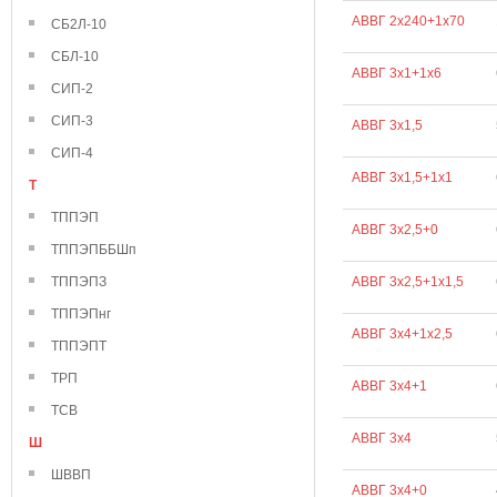
АВВГ 2х240+1х70
СБ2Л-10
СБЛ-10
АВВГ 3х1+1х6
СИП-2
СИП-3
АВВГ 3х1,5
СИП-4
АВВГ 3х1,5+1х1
Т
ТППЭП
АВВГ 3х2,5+0
ТППЭПББШп
ТППЭПЗ
АВВГ 3х2,5+1х1,5
ТППЭПнг
АВВГ 3х4+1х2,5
ТППЭПТ
ТРП
АВВГ 3х4+1
ТСВ
АВВГ 3х4
Ш
ШВВП
АВВГ 3х4+0