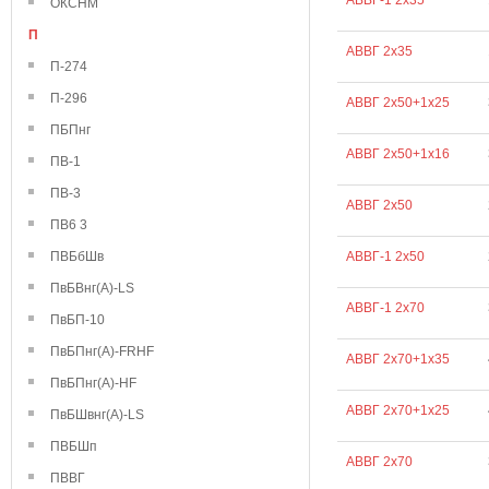
АВВГ-1 2х35
ОКСНМ
П
АВВГ 2х35
П-274
П-296
АВВГ 2х50+1х25
ПБПнг
АВВГ 2х50+1х16
ПВ-1
ПВ-3
АВВГ 2х50
ПВ6 3
ПВБбШв
АВВГ-1 2х50
ПвБВнг(А)-LS
АВВГ-1 2х70
ПвБП-10
ПвБПнг(А)-FRHF
АВВГ 2х70+1х35
ПвБПнг(А)-HF
АВВГ 2х70+1х25
ПвБШвнг(А)-LS
ПВБШп
АВВГ 2х70
ПВВГ