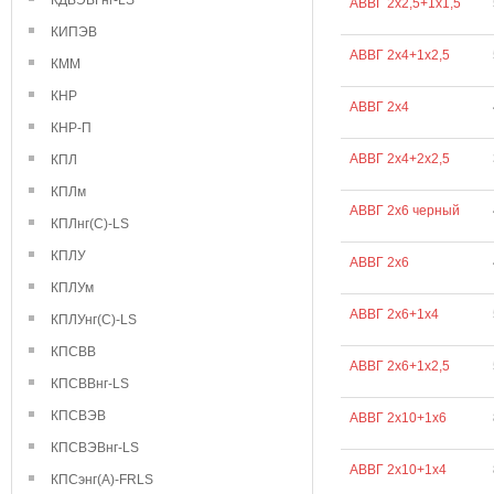
КДВЭВГнг-LS
АВВГ 2х2,5+1х1,5
КИПЭВ
АВВГ 2х4+1х2,5
КММ
КНР
АВВГ 2х4
КНР-П
АВВГ 2х4+2х2,5
КПЛ
КПЛм
АВВГ 2х6 черный
КПЛнг(С)-LS
КПЛУ
АВВГ 2х6
КПЛУм
АВВГ 2х6+1х4
КПЛУнг(С)-LS
КПСВВ
АВВГ 2х6+1х2,5
КПСВВнг-LS
КПСВЭВ
АВВГ 2х10+1х6
КПСВЭВнг-LS
АВВГ 2х10+1х4
КПСэнг(А)-FRLS