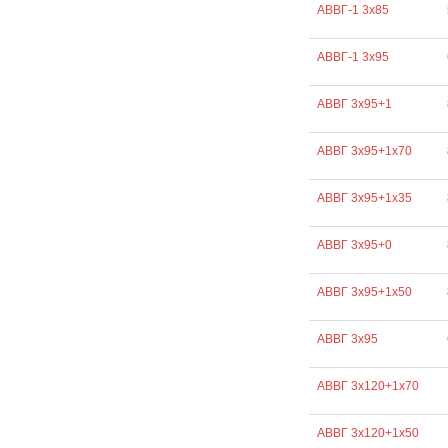
АВВГ-1 3х85
АВВГ-1 3х95
АВВГ 3х95+1
АВВГ 3х95+1х70
АВВГ 3х95+1х35
АВВГ 3х95+0
АВВГ 3х95+1х50
АВВГ 3х95
АВВГ 3х120+1х70
АВВГ 3х120+1х50