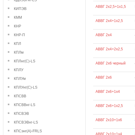
КДВЭВГнг-LS
АВВГ 2х2,5+1х1,5
КИПЭВ
КММ
АВВГ 2х4+1х2,5
КНР
КНР-П
АВВГ 2х4
КПЛ
АВВГ 2х4+2х2,5
КПЛм
КПЛнг(С)-LS
АВВГ 2х6 черный
КПЛУ
АВВГ 2х6
КПЛУм
КПЛУнг(С)-LS
АВВГ 2х6+1х4
КПСВВ
КПСВВнг-LS
АВВГ 2х6+1х2,5
КПСВЭВ
АВВГ 2х10+1х6
КПСВЭВнг-LS
КПСэнг(А)-FRLS
АВВГ 2х10+1х4