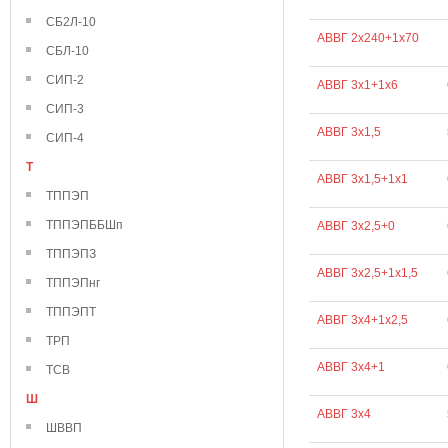
СБ2Л-10
АВВГ 2х240+1х70
СБЛ-10
СИП-2
АВВГ 3х1+1х6
СИП-3
АВВГ 3х1,5
СИП-4
Т
АВВГ 3х1,5+1х1
ТППЭП
ТППЭПББШп
АВВГ 3х2,5+0
ТППЭПЗ
АВВГ 3х2,5+1х1,5
ТППЭПнг
ТППЭПТ
АВВГ 3х4+1х2,5
ТРП
АВВГ 3х4+1
ТСВ
Ш
АВВГ 3х4
ШВВП