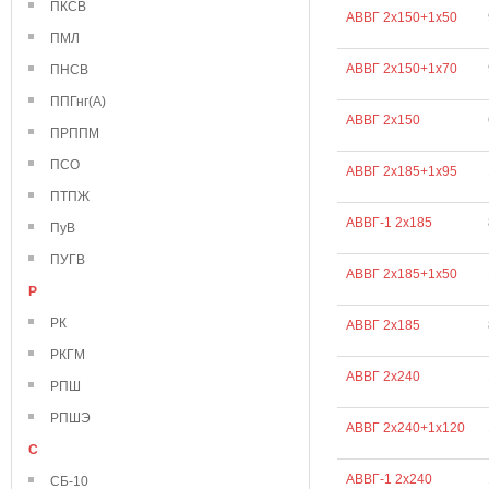
ПКСВ
АВВГ 2х150+1х50
ПМЛ
АВВГ 2х150+1х70
ПНСВ
ППГнг(А)
АВВГ 2х150
ПРППМ
ПСО
АВВГ 2х185+1х95
ПТПЖ
АВВГ-1 2х185
ПуВ
ПУГВ
АВВГ 2х185+1х50
Р
РК
АВВГ 2х185
РКГМ
АВВГ 2х240
РПШ
РПШЭ
АВВГ 2х240+1х120
С
АВВГ-1 2х240
СБ-10