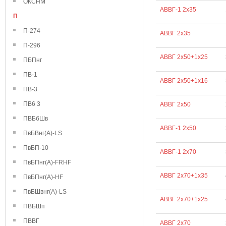
ОКСНМ
АВВГ-1 2х35
П
П-274
АВВГ 2х35
П-296
АВВГ 2х50+1х25
ПБПнг
ПВ-1
АВВГ 2х50+1х16
ПВ-3
ПВ6 3
АВВГ 2х50
ПВБбШв
АВВГ-1 2х50
ПвБВнг(А)-LS
ПвБП-10
АВВГ-1 2х70
ПвБПнг(А)-FRHF
АВВГ 2х70+1х35
ПвБПнг(А)-HF
ПвБШвнг(А)-LS
АВВГ 2х70+1х25
ПВБШп
ПВВГ
АВВГ 2х70