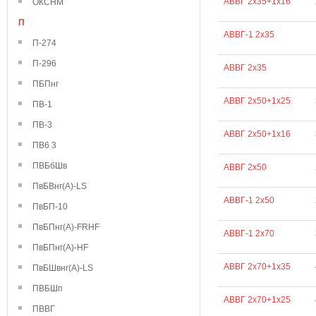
АВВГ 2х35+1х16
ОКСНМ
П
АВВГ-1 2х35
П-274
П-296
АВВГ 2х35
ПБПнг
АВВГ 2х50+1х25
ПВ-1
ПВ-3
АВВГ 2х50+1х16
ПВ6 3
ПВБбШв
АВВГ 2х50
ПвБВнг(А)-LS
АВВГ-1 2х50
ПвБП-10
ПвБПнг(А)-FRHF
АВВГ-1 2х70
ПвБПнг(А)-HF
АВВГ 2х70+1х35
ПвБШвнг(А)-LS
ПВБШп
АВВГ 2х70+1х25
ПВВГ