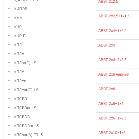
КДВЭВГнг-LS
АВВГ 2х2,5
КИПЭВ
АВВГ 2х2,5+1х1,5
КММ
КНР
АВВГ 2х4+1х2,5
КНР-П
КПЛ
АВВГ 2х4
КПЛм
АВВГ 2х4+2х2,5
КПЛнг(С)-LS
КПЛУ
АВВГ 2х6 черный
КПЛУм
АВВГ 2х6
КПЛУнг(С)-LS
КПСВВ
АВВГ 2х6+1х4
КПСВВнг-LS
КПСВЭВ
АВВГ 2х6+1х2,5
КПСВЭВнг-LS
АВВГ 2х10+1х6
КПСэнг(А)-FRLS