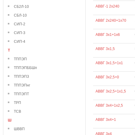
АВВГ-1 2х240
СБ2Л-10
СБЛ-10
АВВГ 2х240+1х70
СИП-2
СИП-3
АВВГ 3х1+1х6
СИП-4
АВВГ 3х1,5
Т
ТППЭП
АВВГ 3х1,5+1х1
ТППЭПББШп
ТППЭПЗ
АВВГ 3х2,5+0
ТППЭПнг
АВВГ 3х2,5+1х1,5
ТППЭПТ
ТРП
АВВГ 3х4+1х2,5
ТСВ
АВВГ 3х4+1
Ш
ШВВП
АВВГ 3х4