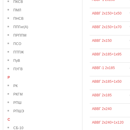
ПКСВ
ПМЛ
АВВГ 2х150+1х50
ПНСВ
ППГнг(А)
АВВГ 2х150+1х70
ПРППМ
АВВГ 2х150
ПСО
ПТПЖ
АВВГ 2х185+1х95
ПуВ
АВВГ-1 2х185
ПУГВ
Р
АВВГ 2х185+1х50
РК
РКГМ
АВВГ 2х185
РПШ
АВВГ 2х240
РПШЭ
С
АВВГ 2х240+1х120
СБ-10