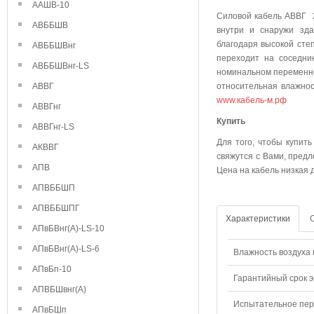
ААШВ-10
Силовой кабель АВВГ 2
АВББШВ
внутри и снаружи зда
благодаря высокой степ
АВББШВнг
переходит на соседни
АВББШВнг-LS
номинальном переменно
АВВГ
относительная влажнос
www.кабель-м.рф
АВВГнг
Куп
АВВГнг-LS
Для того, чтобы купит
АКВВГ
свяжутся с Вами, предл
АПВ
Цена на кабель низкая 
АПВББШП
АПВББШПГ
Характеристики
АПвБВнг(А)-LS-10
АПвБВнг(А)-LS-6
Влажность воздуха п
АПвБп-10
Гарантийный срок э
АПВБШвнг(А)
Испытательное пере
АПвБШп