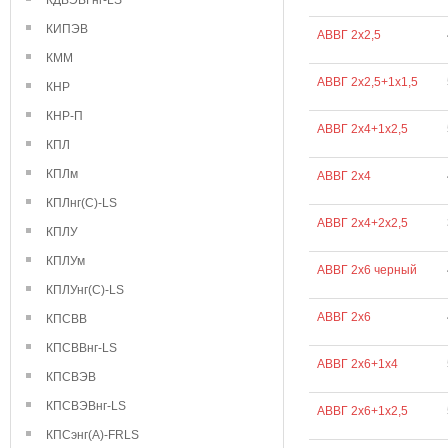
КДВЭВГнг-LS
КИПЭВ
АВВГ 2х2,5
КММ
АВВГ 2х2,5+1х1,5
КНР
КНР-П
АВВГ 2х4+1х2,5
КПЛ
КПЛм
АВВГ 2х4
КПЛнг(С)-LS
АВВГ 2х4+2х2,5
КПЛУ
КПЛУм
АВВГ 2х6 черный
КПЛУнг(С)-LS
АВВГ 2х6
КПСВВ
КПСВВнг-LS
АВВГ 2х6+1х4
КПСВЭВ
КПСВЭВнг-LS
АВВГ 2х6+1х2,5
КПСэнг(А)-FRLS