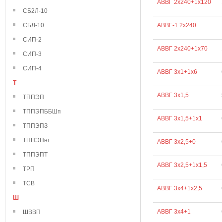
АВВГ 2х240+1х120
СБ2Л-10
СБЛ-10
АВВГ-1 2х240
СИП-2
АВВГ 2х240+1х70
СИП-3
СИП-4
АВВГ 3х1+1х6
Т
АВВГ 3х1,5
ТППЭП
ТППЭПББШп
АВВГ 3х1,5+1х1
ТППЭПЗ
ТППЭПнг
АВВГ 3х2,5+0
ТППЭПТ
АВВГ 3х2,5+1х1,5
ТРП
ТСВ
АВВГ 3х4+1х2,5
Ш
АВВГ 3х4+1
ШВВП