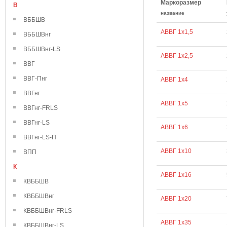
Маркоразмер
В
название
ВББШВ
АВВГ 1х1,5
ВББШВнг
ВББШВнг-LS
АВВГ 1х2,5
ВВГ
ВВГ-Пнг
АВВГ 1х4
ВВГнг
АВВГ 1х5
ВВГнг-FRLS
ВВГнг-LS
АВВГ 1х6
ВВГнг-LS-П
АВВГ 1х10
ВПП
К
АВВГ 1х16
КВББШВ
КВББШВнг
АВВГ 1х20
КВББШВнг-FRLS
АВВГ 1х35
КВББШВнг-LS