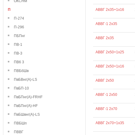
ОКСНМ
П
АВВГ 2х35+1х16
П-274
АВВГ-1 2х35
П-296
ПБПнг
АВВГ 2х35
ПВ-1
АВВГ 2х50+1х25
ПВ-3
ПВ6 3
АВВГ 2х50+1х16
ПВБбШв
ПвБВнг(А)-LS
АВВГ 2х50
ПвБП-10
АВВГ-1 2х50
ПвБПнг(А)-FRHF
ПвБПнг(А)-HF
АВВГ-1 2х70
ПвБШвнг(А)-LS
АВВГ 2х70+1х35
ПВБШп
ПВВГ