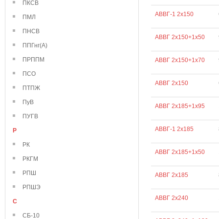
ПКСВ
АВВГ-1 2х150
ПМЛ
ПНСВ
АВВГ 2х150+1х50
ППГнг(А)
ПРППМ
АВВГ 2х150+1х70
ПСО
АВВГ 2х150
ПТПЖ
ПуВ
АВВГ 2х185+1х95
ПУГВ
АВВГ-1 2х185
Р
РК
АВВГ 2х185+1х50
РКГМ
РПШ
АВВГ 2х185
РПШЭ
АВВГ 2х240
С
СБ-10